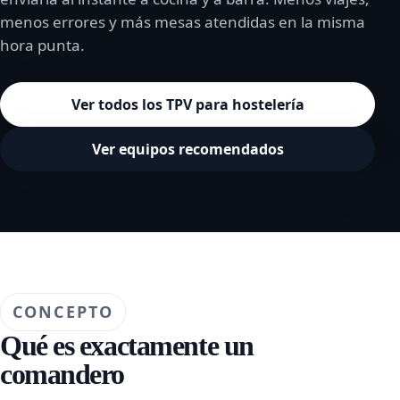
menos errores y más mesas atendidas en la misma
hora punta.
Ver todos los TPV para hostelería
Ver equipos recomendados
CONCEPTO
Qué es exactamente un
comandero