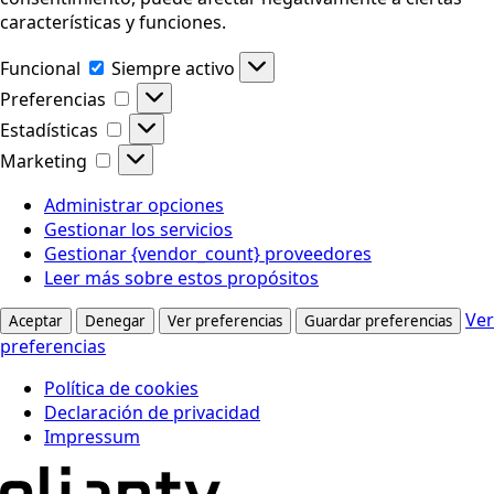
características y funciones.
Funcional
Funcional
Siempre activo
Preferencias
Preferencias
Estadísticas
Estadísticas
Marketing
Marketing
Administrar opciones
Gestionar los servicios
Gestionar {vendor_count} proveedores
Leer más sobre estos propósitos
Ver
Aceptar
Denegar
Ver preferencias
Guardar preferencias
preferencias
Política de cookies
Declaración de privacidad
Impressum