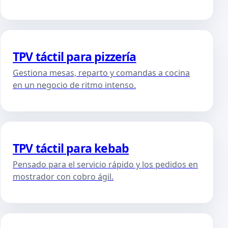
TPV táctil para pizzería
Gestiona mesas, reparto y comandas a cocina
en un negocio de ritmo intenso.
TPV táctil para kebab
Pensado para el servicio rápido y los pedidos en
mostrador con cobro ágil.