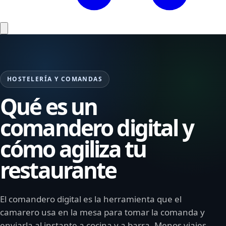
HOSTELERÍA Y COMANDAS
Qué es un
comandero digital y
cómo agiliza tu
restaurante
El comandero digital es la herramienta que el
camarero usa en la mesa para tomar la comanda y
enviarla al instante a cocina y a barra. Menos viajes,