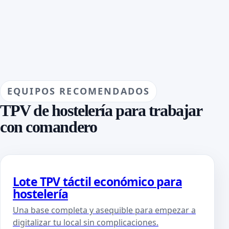
EQUIPOS RECOMENDADOS
TPV de hostelería para trabajar
con comandero
Lote TPV táctil económico para
hostelería
Una base completa y asequible para empezar a
digitalizar tu local sin complicaciones.