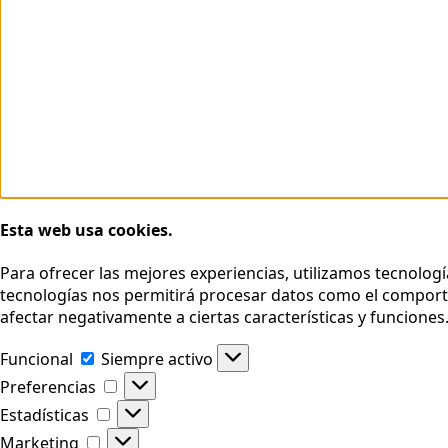
Esta web usa cookies.
Para ofrecer las mejores experiencias, utilizamos tecnolog
tecnologías nos permitirá procesar datos como el comportam
afectar negativamente a ciertas características y funciones
Funcional
Funcional
Siempre activo
Preferencias
Preferencias
Estadísticas
Estadísticas
Marketing
Marketing