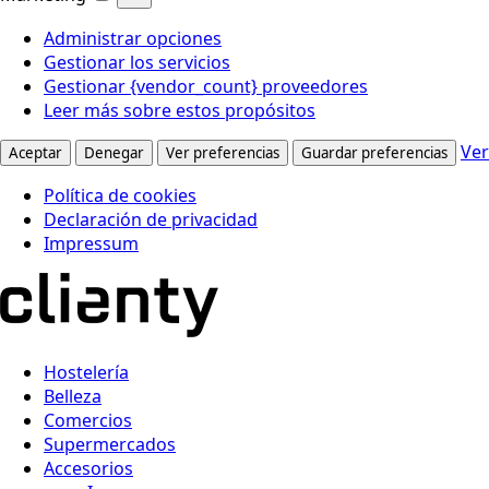
Administrar opciones
Gestionar los servicios
Gestionar {vendor_count} proveedores
Leer más sobre estos propósitos
Ver
Aceptar
Denegar
Ver preferencias
Guardar preferencias
Política de cookies
Declaración de privacidad
Impressum
Hostelería
Belleza
Comercios
Supermercados
Accesorios