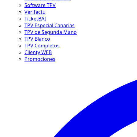
Software TPV
Verifactu
TicketBAI
TPV Especial Canarias
TPV de Segunda Mano
TPV Blanco
TPV Completos
Clienty WEB
Promociones