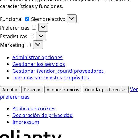
características y funciones.
Funcional
Funcional
Siempre activo
Preferencias
Preferencias
Estadísticas
Estadísticas
Marketing
Marketing
Administrar opciones
Gestionar los servicios
Gestionar {vendor_count} proveedores
Leer más sobre estos propósitos
Ver
Aceptar
Denegar
Ver preferencias
Guardar preferencias
preferencias
Política de cookies
Declaración de privacidad
Impressum