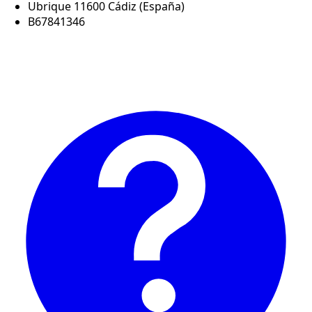
Ubrique 11600 Cádiz (España)
B67841346