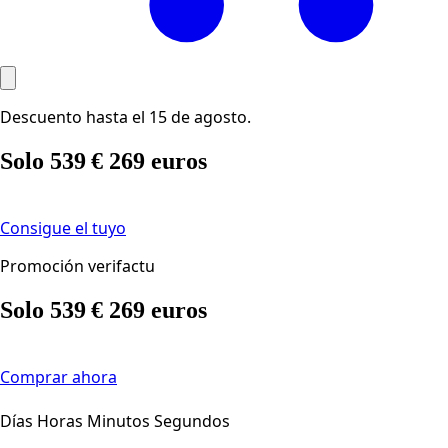
Ir
Descuento hasta el 15 de agosto.
al
contenido
Solo 539 € 269 euros
Consigue el tuyo
Promoción verifactu
Solo 539 € 269 euros
Comprar ahora
Días Horas Minutos Segundos