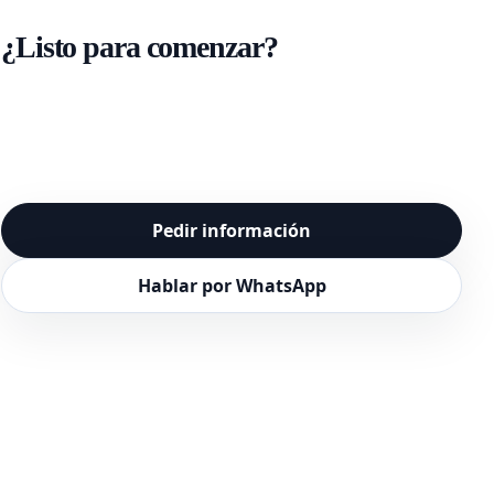
¿Listo para comenzar?
Habla con nuestros expertos y recibe una
propuesta personalizada, con el precio
actualizado, en menos de 5 minutos.
Pedir información
Hablar por WhatsApp