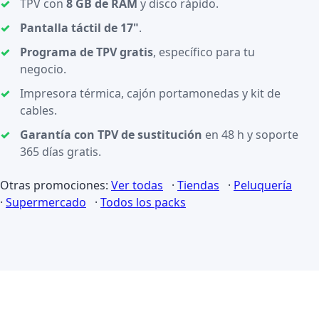
TPV con
8 GB de RAM
y disco rápido.
Pantalla táctil de 17"
.
Programa de TPV gratis
, específico para tu
negocio.
Impresora térmica, cajón portamonedas y kit de
cables.
Garantía con TPV de sustitución
en 48 h y soporte
365 días gratis.
Otras promociones:
Ver todas
·
Tiendas
·
Peluquería
·
Supermercado
·
Todos los packs