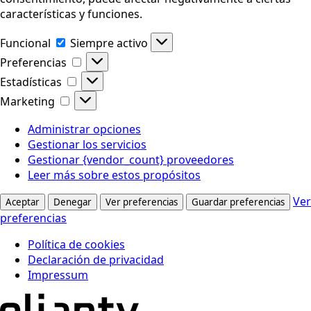
características y funciones.
Funcional
Funcional
Siempre activo
Preferencias
Preferencias
Estadísticas
Estadísticas
Marketing
Marketing
Administrar opciones
Gestionar los servicios
Gestionar {vendor_count} proveedores
Leer más sobre estos propósitos
Ver
Aceptar
Denegar
Ver preferencias
Guardar preferencias
preferencias
Política de cookies
Declaración de privacidad
Impressum