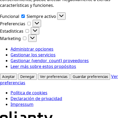
características y funciones.
Funcional
Funcional
Siempre activo
Preferencias
Preferencias
Estadísticas
Estadísticas
Marketing
Marketing
Administrar opciones
Gestionar los servicios
Gestionar {vendor_count} proveedores
Leer más sobre estos propósitos
Ver
Aceptar
Denegar
Ver preferencias
Guardar preferencias
preferencias
Política de cookies
Declaración de privacidad
Impressum