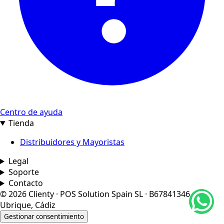
Centro de ayuda
Tienda
Distribuidores y Mayoristas
Legal
Soporte
Contacto
© 2026 Clienty · POS Solution Spain SL · B67841346 ·
Ubrique, Cádiz
Gestionar consentimiento