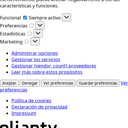
características y funciones.
Funcional
Funcional
Siempre activo
Preferencias
Preferencias
Estadísticas
Estadísticas
Marketing
Marketing
Administrar opciones
Gestionar los servicios
Gestionar {vendor_count} proveedores
Leer más sobre estos propósitos
Ver
Aceptar
Denegar
Ver preferencias
Guardar preferencias
preferencias
Política de cookies
Declaración de privacidad
Impressum