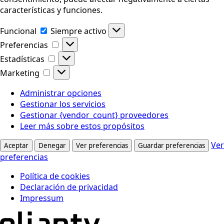
características y funciones.
Funcional
Funcional
Siempre activo
Preferencias
Preferencias
Estadísticas
Estadísticas
Marketing
Marketing
Administrar opciones
Gestionar los servicios
Gestionar {vendor_count} proveedores
Leer más sobre estos propósitos
Ver
Aceptar
Denegar
Ver preferencias
Guardar preferencias
preferencias
Política de cookies
Declaración de privacidad
Impressum