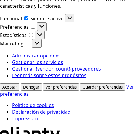
características y funciones.
Funcional
Funcional
Siempre activo
Preferencias
Preferencias
Estadísticas
Estadísticas
Marketing
Marketing
Administrar opciones
Gestionar los servicios
Gestionar {vendor_count} proveedores
Leer más sobre estos propósitos
Ver
Aceptar
Denegar
Ver preferencias
Guardar preferencias
preferencias
Política de cookies
Declaración de privacidad
Impressum