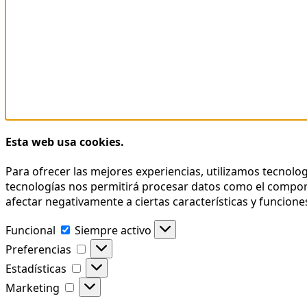
Esta web usa cookies.
Para ofrecer las mejores experiencias, utilizamos tecnolo
tecnologías nos permitirá procesar datos como el comporta
afectar negativamente a ciertas características y funcione
Funcional
Funcional
Siempre activo
Preferencias
Preferencias
Estadísticas
Estadísticas
Marketing
Marketing