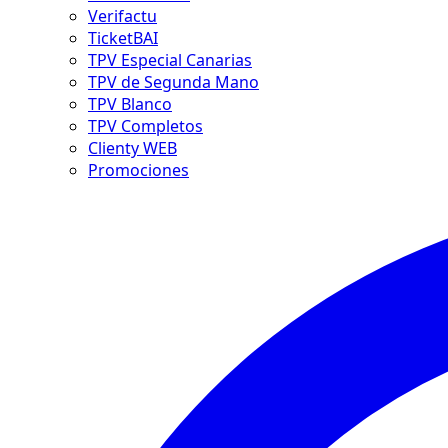
Verifactu
TicketBAI
TPV Especial Canarias
TPV de Segunda Mano
TPV Blanco
TPV Completos
Clienty WEB
Promociones