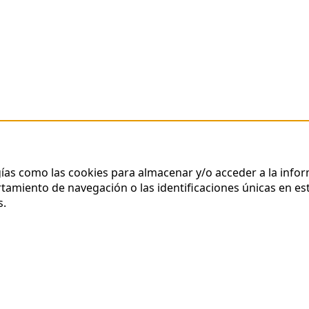
gías como las cookies para almacenar y/o acceder a la infor
miento de navegación o las identificaciones únicas en este
s.