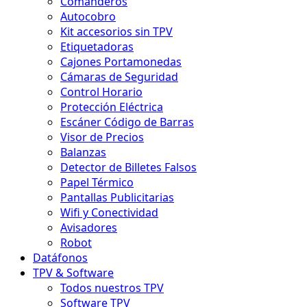
Comanderos
Autocobro
Kit accesorios sin TPV
Etiquetadoras
Cajones Portamonedas
Cámaras de Seguridad
Control Horario
Protección Eléctrica
Escáner Código de Barras
Visor de Precios
Balanzas
Detector de Billetes Falsos
Papel Térmico
Pantallas Publicitarias
Wifi y Conectividad
Avisadores
Robot
Datáfonos
TPV & Software
Todos nuestros TPV
Software TPV