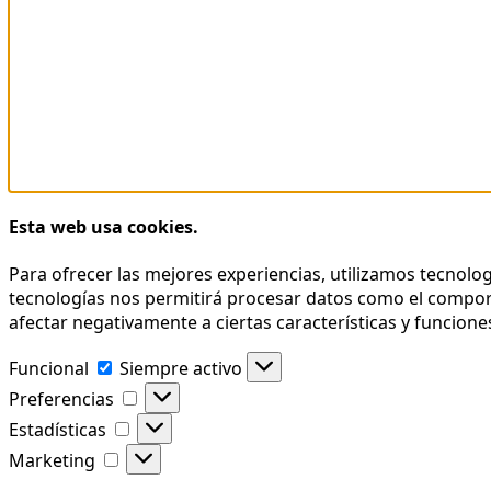
Esta web usa cookies.
Para ofrecer las mejores experiencias, utilizamos tecnolo
tecnologías nos permitirá procesar datos como el comporta
afectar negativamente a ciertas características y funcione
Funcional
Funcional
Siempre activo
Preferencias
Preferencias
Estadísticas
Estadísticas
Marketing
Marketing