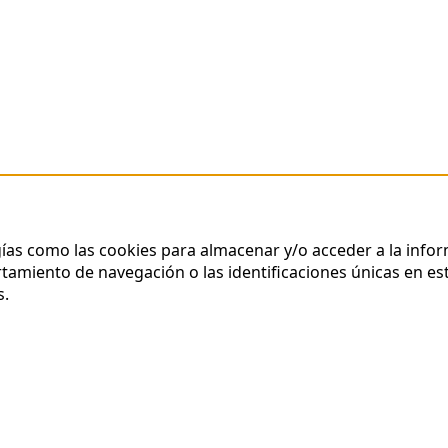
gías como las cookies para almacenar y/o acceder a la infor
miento de navegación o las identificaciones únicas en este
s.