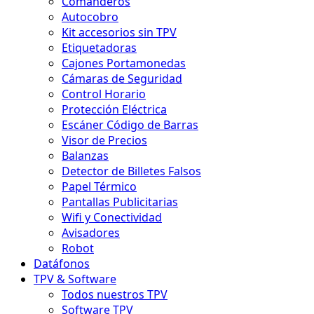
Comanderos
Autocobro
Kit accesorios sin TPV
Etiquetadoras
Cajones Portamonedas
Cámaras de Seguridad
Control Horario
Protección Eléctrica
Escáner Código de Barras
Visor de Precios
Balanzas
Detector de Billetes Falsos
Papel Térmico
Pantallas Publicitarias
Wifi y Conectividad
Avisadores
Robot
Datáfonos
TPV & Software
Todos nuestros TPV
Software TPV