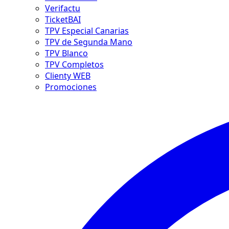
Verifactu
TicketBAI
TPV Especial Canarias
TPV de Segunda Mano
TPV Blanco
TPV Completos
Clienty WEB
Promociones