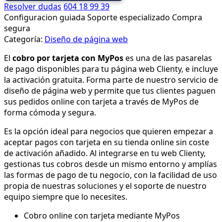
Resolver dudas
604 18 99 39
Pos)
Configuracion guiada
Soporte especializado
Compra
GRATIS
segura
INCLUIDO
Categoría:
Diseño de página web
cantidad
El
cobro por tarjeta con MyPos
es una de las pasarelas
de pago disponibles para tu página web Clienty, e incluye
la activación gratuita. Forma parte de nuestro servicio de
diseño de página web y permite que tus clientes paguen
sus pedidos online con tarjeta a través de MyPos de
forma cómoda y segura.
Es la opción ideal para negocios que quieren empezar a
aceptar pagos con tarjeta en su tienda online sin coste
de activación añadido. Al integrarse en tu web Clienty,
gestionas tus cobros desde un mismo entorno y amplías
las formas de pago de tu negocio, con la facilidad de uso
propia de nuestras soluciones y el soporte de nuestro
equipo siempre que lo necesites.
Cobro online con tarjeta mediante MyPos