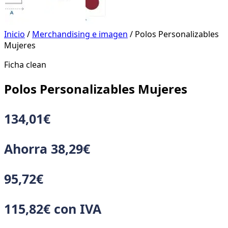
Inicio
/
Merchandising e imagen
/ Polos Personalizables
Mujeres
Ficha clean
Polos Personalizables Mujeres
134,01
€
Ahorra
38,29
€
95,72
€
115,82
€
con IVA