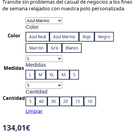
Transite sin problemas del casual de negocios a los fines
de semana relajados con nuestra polo personalizada.
Color
Color
Azul Real
Azul Marino
Rojo
Negro
Marrón
Gris
Blanco
Medidas
Medidas
L
M
XL
XS
S
Cantidad
Cantidad
5
40
30
20
15
10
Limpiar
134,01
€