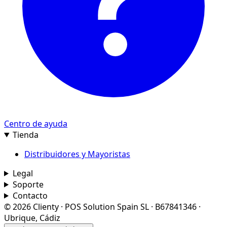
Centro de ayuda
Tienda
Distribuidores y Mayoristas
Legal
Soporte
Contacto
© 2026 Clienty · POS Solution Spain SL · B67841346 ·
Ubrique, Cádiz