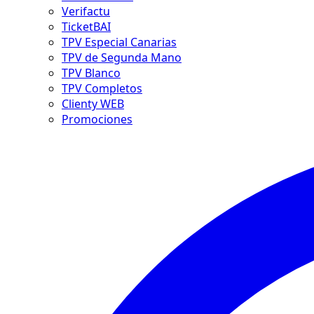
Verifactu
TicketBAI
TPV Especial Canarias
TPV de Segunda Mano
TPV Blanco
TPV Completos
Clienty WEB
Promociones