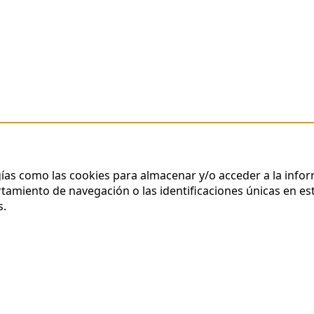
gías como las cookies para almacenar y/o acceder a la infor
miento de navegación o las identificaciones únicas en este
s.