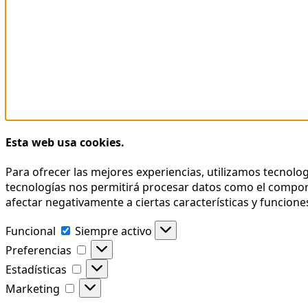
Esta web usa cookies.
Para ofrecer las mejores experiencias, utilizamos tecnolo
tecnologías nos permitirá procesar datos como el comporta
afectar negativamente a ciertas características y funcione
Funcional
Funcional
Siempre activo
Preferencias
Preferencias
Estadísticas
Estadísticas
Marketing
Marketing