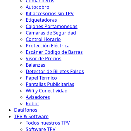
Comanderos
Autocobro
Kit accesorios sin TPV
Etiquetadoras
Cajones Portamonedas
Cámaras de Seguridad
Control Horario
Protección Eléctrica
Escáner Código de Barras
Visor de Precios
Balanzas
Detector de Billetes Falsos
Papel Térmico
Pantallas Publicitarias
Wifi y Conectividad
Avisadores
Robot
Datáfonos
TPV & Software
Todos nuestros TPV
Software TPV