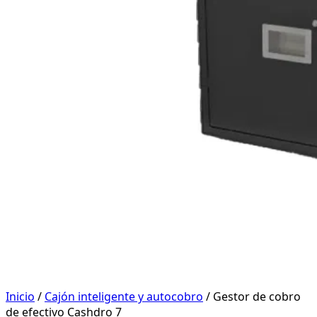
Inicio
/
Cajón inteligente y autocobro
/ Gestor de cobro
de efectivo Cashdro 7