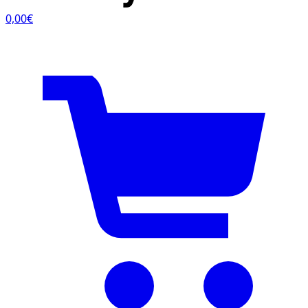
0,00€