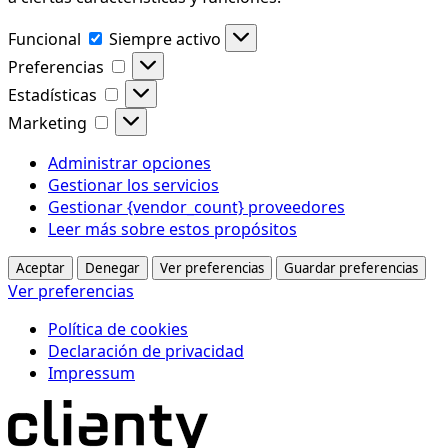
Funcional
Funcional
Siempre activo
Preferencias
Preferencias
Estadísticas
Estadísticas
Marketing
Marketing
Administrar opciones
Gestionar los servicios
Gestionar {vendor_count} proveedores
Leer más sobre estos propósitos
Aceptar
Denegar
Ver preferencias
Guardar preferencias
Ver preferencias
Política de cookies
Declaración de privacidad
Impressum