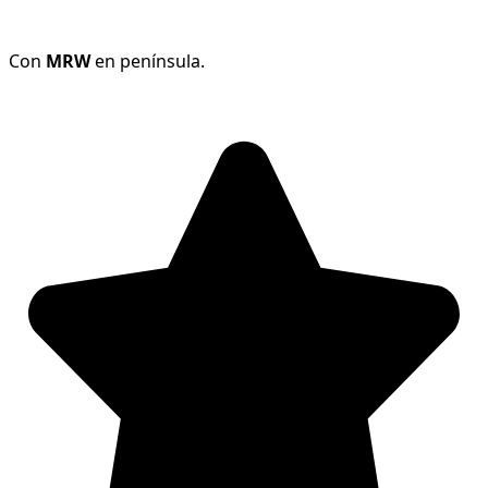
Fecha de Entrega:
Con
MRW
en península.