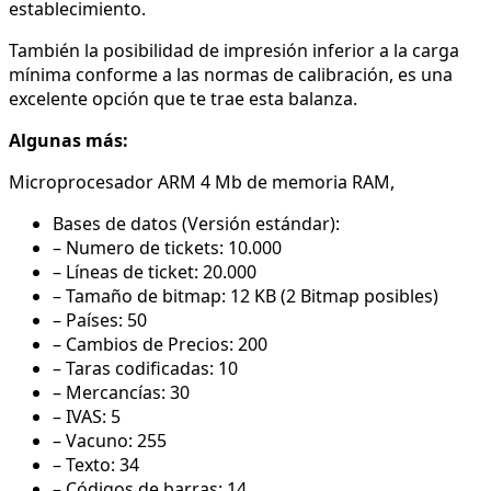
establecimiento.
También la posibilidad de impresión inferior a la carga
mínima conforme a las normas de calibración, es una
excelente opción que te trae esta balanza.
Algunas más:
Microprocesador ARM 4 Mb de memoria RAM,
Bases de datos (Versión estándar):
– Numero de tickets: 10.000
– Líneas de ticket: 20.000
– Tamaño de bitmap: 12 KB (2 Bitmap posibles)
– Países: 50
– Cambios de Precios: 200
– Taras codificadas: 10
– Mercancías: 30
– IVAS: 5
– Vacuno: 255
– Texto: 34
– Códigos de barras: 14