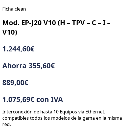
Ficha clean
Mod. EP-J20 V10 (H – TPV – C – I –
V10)
1.244,60
€
Ahorra
355,60
€
889,00
€
1.075,69
€
con IVA
Interconexión de hasta 10 Equipos vía Ethernet,
compatibles todos los modelos de la gama en la misma
red.