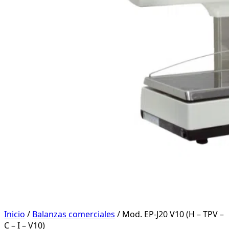
Inicio
/
Balanzas comerciales
/ Mod. EP-J20 V10 (H – TPV –
C – I – V10)