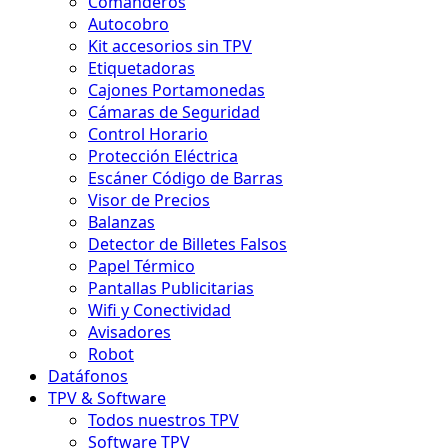
Comanderos
Autocobro
Kit accesorios sin TPV
Etiquetadoras
Cajones Portamonedas
Cámaras de Seguridad
Control Horario
Protección Eléctrica
Escáner Código de Barras
Visor de Precios
Balanzas
Detector de Billetes Falsos
Papel Térmico
Pantallas Publicitarias
Wifi y Conectividad
Avisadores
Robot
Datáfonos
TPV & Software
Todos nuestros TPV
Software TPV