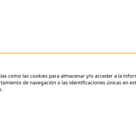
gías como las cookies para almacenar y/o acceder a la infor
miento de navegación o las identificaciones únicas en este
s.