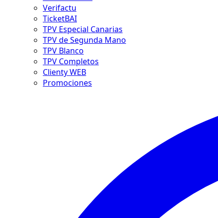
Verifactu
TicketBAI
TPV Especial Canarias
TPV de Segunda Mano
TPV Blanco
TPV Completos
Clienty WEB
Promociones