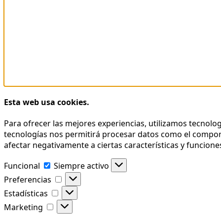
Esta web usa cookies.
Para ofrecer las mejores experiencias, utilizamos tecnolo
tecnologías nos permitirá procesar datos como el comporta
afectar negativamente a ciertas características y funcione
Funcional
Funcional
Siempre activo
Preferencias
Preferencias
Estadísticas
Estadísticas
Marketing
Marketing