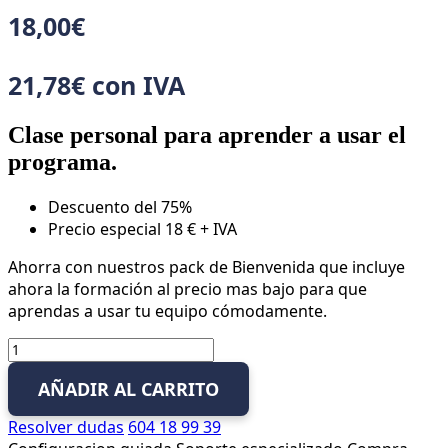
18,00
€
21,78
€
con IVA
Clase personal para aprender a usar el
programa.
Descuento del 75%
Precio especial 18 € + IVA
Ahorra con nuestros pack de Bienvenida que incluye
ahora la formación al precio mas bajo para que
aprendas a usar tu equipo cómodamente.
Clase
individual
AÑADIR AL CARRITO
para
aprender
Resolver dudas
604 18 99 39
a