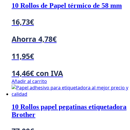
10 Rollos de Papel térmico de 58 mm
16,73
€
Ahorra
4,78
€
11,95
€
14,46
€
con IVA
Añadir al carrito
10 Rollos papel pegatinas etiquetadora
Brother