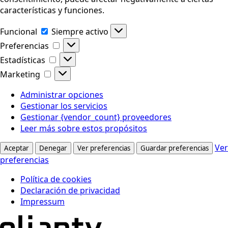
características y funciones.
Funcional
Funcional
Siempre activo
Preferencias
Preferencias
Estadísticas
Estadísticas
Marketing
Marketing
Administrar opciones
Gestionar los servicios
Gestionar {vendor_count} proveedores
Leer más sobre estos propósitos
Ver
Aceptar
Denegar
Ver preferencias
Guardar preferencias
preferencias
Política de cookies
Declaración de privacidad
Impressum