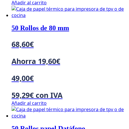
Añadir al carrito
50 Rollos de 80 mm
68,60
€
Ahorra
19,60
€
49,00
€
59,29
€
con IVA
Añadir al carrito
50 Rollos papel Datáfono