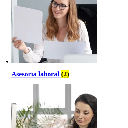
Asesoría laboral
(2)