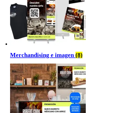
Merchandising e imagen
(8)