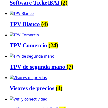
Software TicketBAI
(2)
TPV Blanco
(4)
TPV Comercio
(24)
TPV de segunda mano
(7)
Visores de precios
(4)