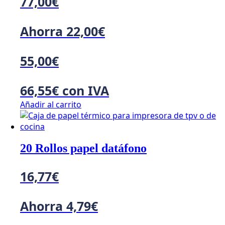
77,00
€
Ahorra
22,00
€
55,00
€
66,55
€
con IVA
Añadir al carrito
20 Rollos papel datáfono
16,77
€
Ahorra
4,79
€