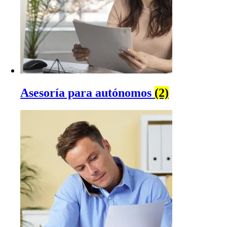
Asesoría para autónomos
(2)