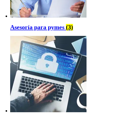
Asesoría para pymes
(3)