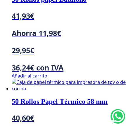
41,93
€
Ahorra
11,98
€
29,95
€
36,24
€
con IVA
Añadir al carrito
50 Rollos Papel Térmico 58 mm
40,60
€