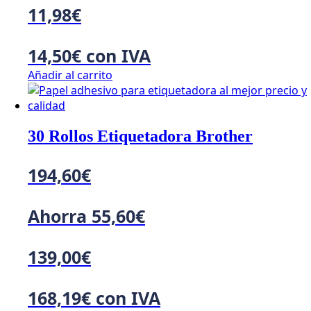
11,98
€
14,50
€
con IVA
Añadir al carrito
30 Rollos Etiquetadora Brother
194,60
€
Ahorra
55,60
€
139,00
€
168,19
€
con IVA