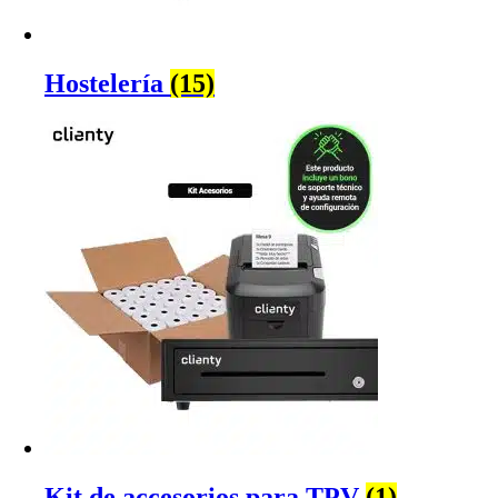
Hostelería
(15)
Kit de accesorios para TPV
(1)