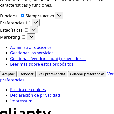
características y funciones.
Funcional
Funcional
Siempre activo
Preferencias
Preferencias
Estadísticas
Estadísticas
Marketing
Marketing
Administrar opciones
Gestionar los servicios
Gestionar {vendor_count} proveedores
Leer más sobre estos propósitos
Ver
Aceptar
Denegar
Ver preferencias
Guardar preferencias
preferencias
Política de cookies
Declaración de privacidad
Impressum