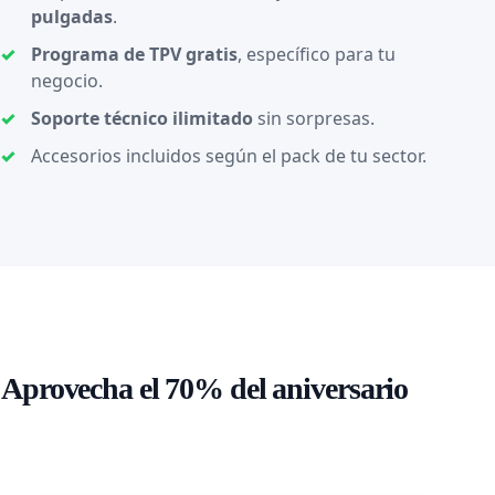
pulgadas
.
Programa de TPV gratis
, específico para tu
negocio.
Soporte técnico ilimitado
sin sorpresas.
Accesorios incluidos según el pack de tu sector.
Aprovecha el 70% del aniversario
Pide tu listado o habla con nuestro equipo y
elige el pack de TPV ideal para tu negocio.