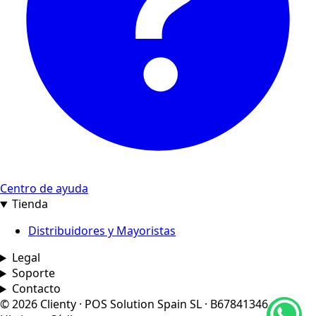
Centro de ayuda
Tienda
Distribuidores y Mayoristas
Legal
Soporte
Contacto
© 2026 Clienty · POS Solution Spain SL · B67841346 ·