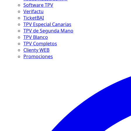
Software TPV
Verifactu
TicketBAI
TPV Especial Canarias
TPV de Segunda Mano
TPV Blanco
TPV Completos
Clienty WEB
Promociones