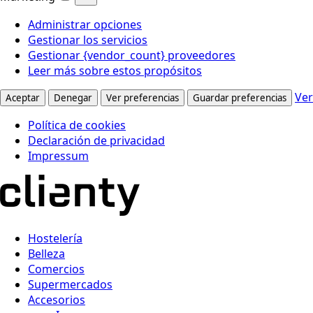
Administrar opciones
Gestionar los servicios
Gestionar {vendor_count} proveedores
Leer más sobre estos propósitos
Ver
Aceptar
Denegar
Ver preferencias
Guardar preferencias
Política de cookies
Declaración de privacidad
Impressum
Hostelería
Belleza
Comercios
Supermercados
Accesorios