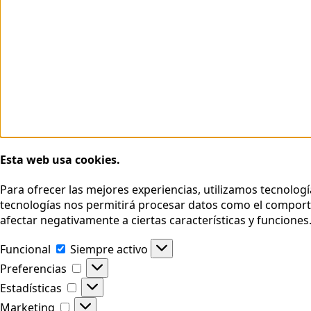
Esta web usa cookies.
Para ofrecer las mejores experiencias, utilizamos tecnolog
tecnologías nos permitirá procesar datos como el comportam
afectar negativamente a ciertas características y funciones
Funcional
Funcional
Siempre activo
Preferencias
Preferencias
Estadísticas
Estadísticas
Marketing
Marketing