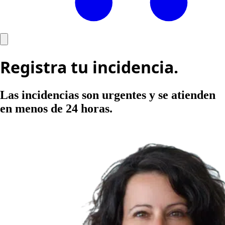
Ir
al
Registra tu incidencia.
contenido
Las incidencias son urgentes y se atienden
en menos de 24 horas.