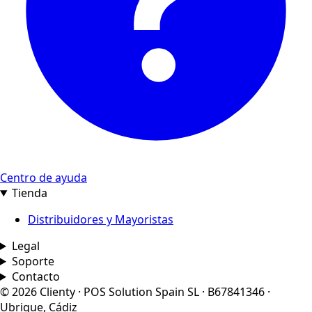
Centro de ayuda
Tienda
Distribuidores y Mayoristas
Legal
Soporte
Contacto
© 2026 Clienty · POS Solution Spain SL · B67841346 ·
Ubrique, Cádiz