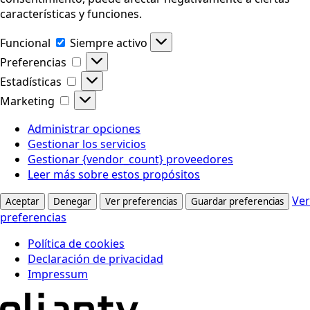
características y funciones.
Funcional
Funcional
Siempre activo
Preferencias
Preferencias
Estadísticas
Estadísticas
Marketing
Marketing
Administrar opciones
Gestionar los servicios
Gestionar {vendor_count} proveedores
Leer más sobre estos propósitos
Ver
Aceptar
Denegar
Ver preferencias
Guardar preferencias
preferencias
Política de cookies
Declaración de privacidad
Impressum