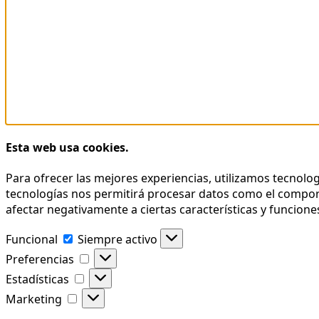
Esta web usa cookies.
Para ofrecer las mejores experiencias, utilizamos tecnolo
tecnologías nos permitirá procesar datos como el comporta
afectar negativamente a ciertas características y funcione
Funcional
Funcional
Siempre activo
Preferencias
Preferencias
Estadísticas
Estadísticas
Marketing
Marketing