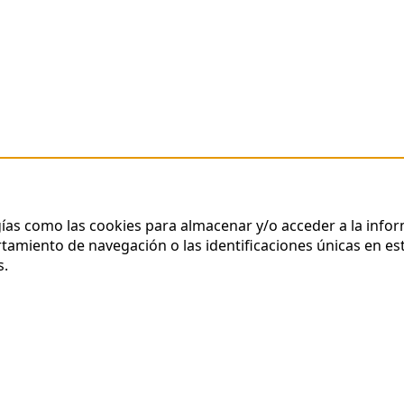
gías como las cookies para almacenar y/o acceder a la infor
miento de navegación o las identificaciones únicas en este
s.