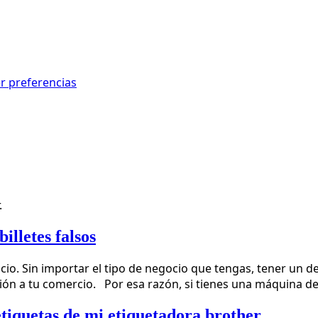
r preferencias
.
illetes falsos
ocio. Sin importar el tipo de negocio que tengas, tener un d
n a tu comercio. Por esa razón, si tienes una máquina dete
tiquetas de mi etiquetadora brother